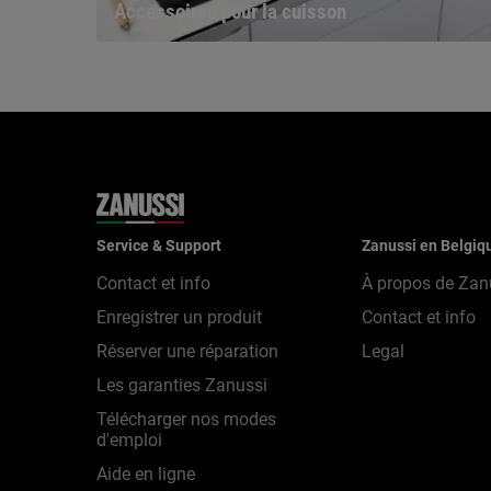
Accessoires pour la cuisson
Service & Support
Zanussi en Belgiq
Contact et info
À propos de Zan
Enregistrer un produit
Contact et info
Réserver une réparation
Legal
Les garanties Zanussi
Télécharger nos modes
d'emploi
Aide en ligne