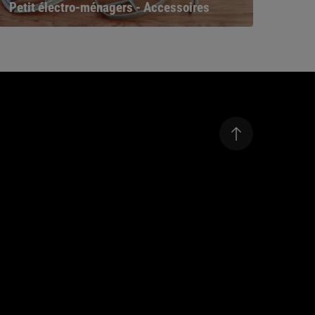
Petit électro-ménagers - Accessoires