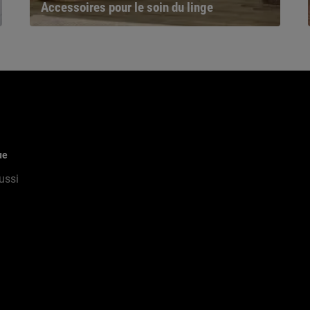
Accessoires pour le soin du linge
ue
ussi