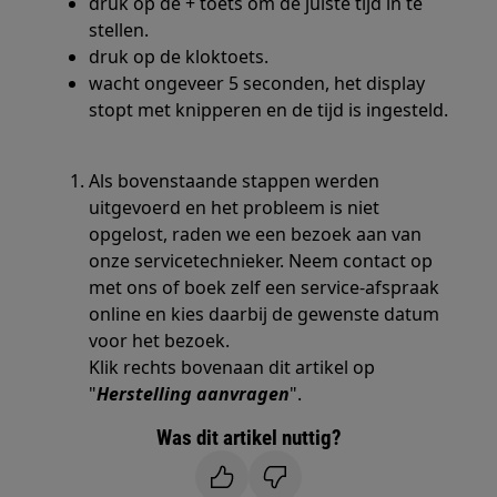
druk op de + toets om de juiste tijd in te
stellen.
druk op de kloktoets.
wacht ongeveer 5 seconden, het display
stopt met knipperen en de tijd is ingesteld.
Als bovenstaande stappen werden
uitgevoerd en het probleem is niet
opgelost, raden we een bezoek aan van
onze servicetechnieker. Neem contact op
met ons of boek zelf een service-afspraak
online en kies daarbij de gewenste datum
voor het bezoek.
Klik rechts bovenaan dit artikel op
"
Herstelling aanvragen
".
Was dit artikel nuttig?