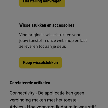
Herstelling aanvragen
Wisselstukken en accessoires
Vind originele wisselstukken voor
jouw toestel in onze webshop en laat
ze leveren tot aan je deur.
Koop wisselstukken
Gerelateerde artikelen
Connectivity - De applicatie kan geen
verbinding maken met het toestel
Advies - Hoe voorkom ik dat mijn was stijf