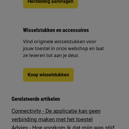
Herstelling aanvragen
Wisselstukken en accessoires
Vind originele wisselstukken voor
jouw toestel in onze webshop en laat
ze leveren tot aan je deur.
Koop wisselstukken
Gerelateerde artikelen
Connectivity - De applicatie kan geen
verbinding maken met het toestel
Advies - Hoe voorkom ik dat mijn was stijf