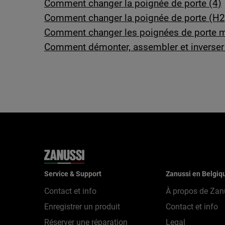
Comment changer la poignée de porte (4)
Comment changer la poignée de porte (H2
Comment changer les poignées de porte m
Comment démonter, assembler et inverser l
Service & Support
Zanussi en Belgiq
Contact et info
À propos de Zan
Enregistrer un produit
Contact et info
Réserver une réparation
Legal