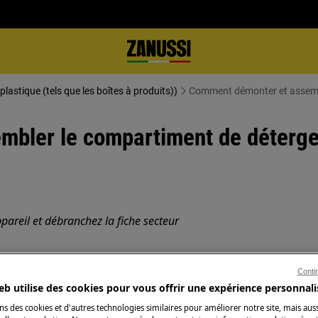
plastique (tels que les boîtes à produits))
Comment démonter et assemble
ler le compartiment de détergent
pareil et débranchez la fiche secteur
ppareils, pour les appareils lourds, il
Conti
eb utilise des cookies pour vous offrir une expérience personnali
ns des cookies et d'autres technologies similaires pour améliorer notre site, mais auss
sures fermées.