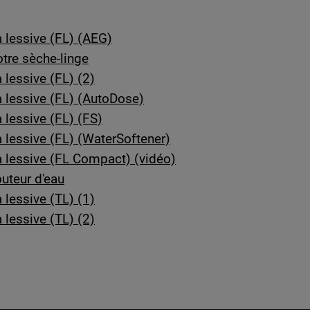
 lessive (FL) (AEG)
tre sèche-linge
lessive (FL) (2)
 lessive (FL) (AutoDose)
 lessive (FL) (FS)
 lessive (FL) (WaterSoftener)
 lessive (FL Compact) (vidéo)
uteur d'eau
lessive (TL) (1)
lessive (TL) (2)