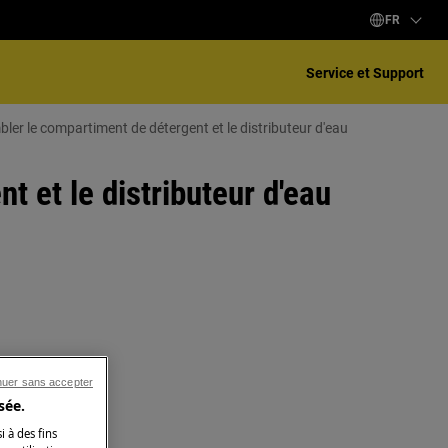
FR
Service et Support
r le compartiment de détergent et le distributeur d'eau
 et le distributeur d'eau
nuer sans accepter
sée.
i à des fins