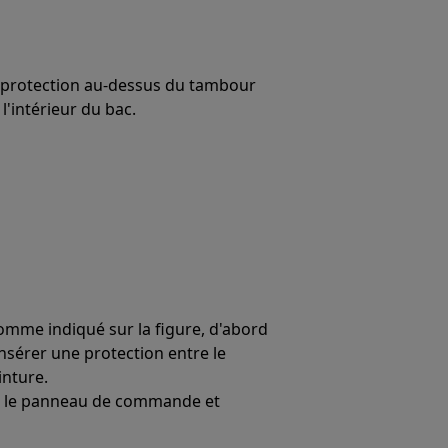
e protection au-dessus du tambour
l'intérieur du bac.
comme indiqué sur la figure, d'abord
 insérer une protection entre le
inture.
ent le panneau de commande et