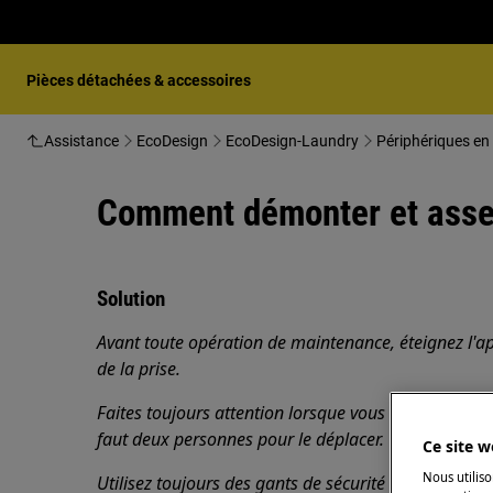
Pièces détachées & accessoires
Assistance
EcoDesign
EcoDesign-Laundry
Périphériques en 
Comment démonter et assemb
Solution
Avant toute opération de maintenance, éteignez l'ap
de la prise.
Faites toujours attention lorsque vous déplacez des a
faut deux personnes pour le déplacer.
Ce site w
Nous utiliso
Utilisez toujours des gants de sécurité et des chaus