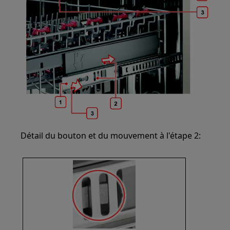
Détail du bouton et du mouvement à l'étape 2: