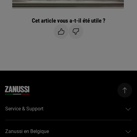
Cet article vous a-t-il été utile ?
Service & Support
Zanussi en Belgique