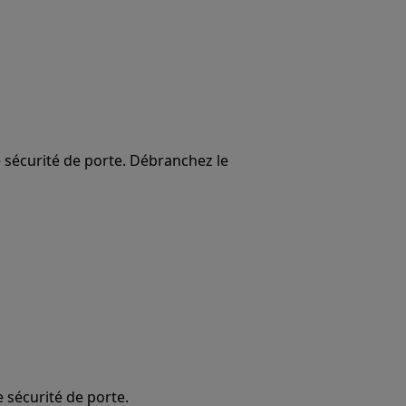
e sécurité de porte. Débranchez le
e sécurité de porte.