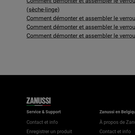
Comment démonter et assembler le verrouil
(sèche-linge)
Comment démonter et assembler le verrouil
Comment démonter et assembler le verrouil
Comment démonter et assembler le verrouil
Service & Support
Zanussi en Belgiq
Contact et info
À propos de Zan
Enregistrer un produit
Contact et info