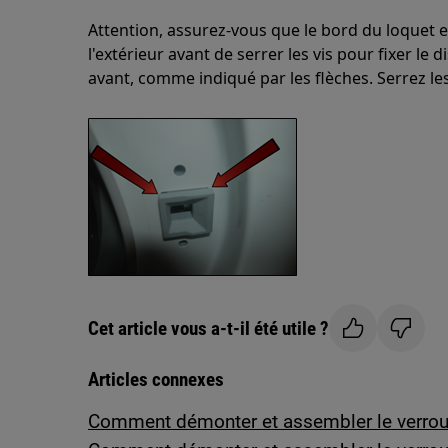
Attention, assurez-vous que le bord du loquet 
l'extérieur avant de serrer les vis pour fixer le 
avant, comme indiqué par les flèches. Serrez le
Cet article vous a-t-il été utile ?
Articles connexes
Comment démonter et assembler le verrouil