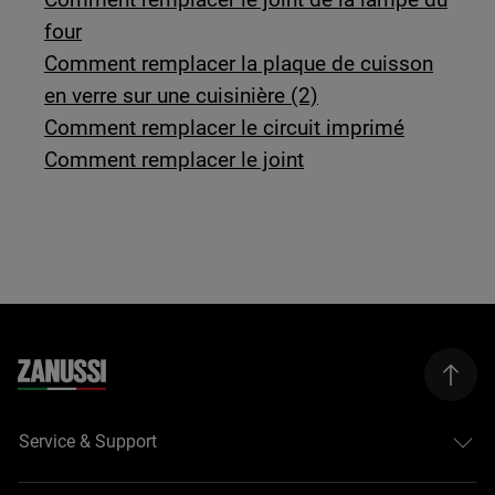
four
Comment remplacer la plaque de cuisson
en verre sur une cuisinière (2)
Comment remplacer le circuit imprimé
Comment remplacer le joint
Service & Support