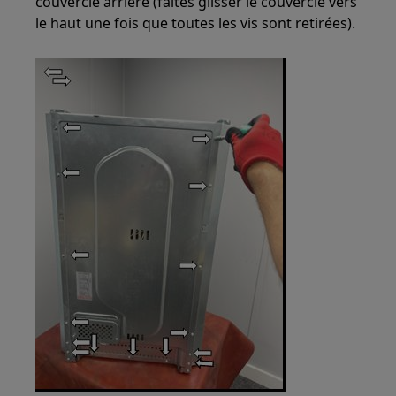
couvercle arrière (faites glisser le couvercle vers
le haut une fois que toutes les vis sont retirées).