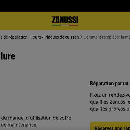
ns de réparation - Fours / Plaques de cuisson
Comment remplacer la mo
lure
Réparation par un 
Fixez un rendez-v
qualifiés Zanussi 
qualités professio
 du manuel d'utilisation de votre
u de maintenance.
Réserver une rép