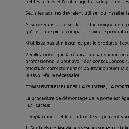
petites pièces et l'emballage hors de portée des
Seuls les adultes devraient utiliser ou installer l
Assurez-vous d'utiliser le produit uniquement p
qu'il est une pièce compatible avec le produit c
N'utilisez pas et n'installez pas le produit s'il
Veuillez noter que la réparation par soi-même 
professionnelle peut avoir des conséquences sur 
effectuée correctement et pourrait annuler la ga
le savoir-faire nécessaire.
COMMENT REMPLACER LA PLINTHE, LA PORTE,
La procédure de démontage de la porte est éga
l'utilisateur.
L'emplacement et le nombre de vis peuvent varie
1. Sur la charnière de la porte, appuyez sur la 