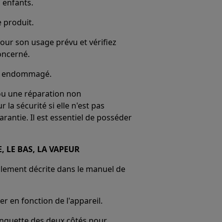
 enfants.
e produit.
our son usage prévu et vérifiez
oncerné.
 est endommagé.
ou une réparation non
la sécurité si elle n'est pas
rantie. Il est essentiel de posséder
 LE BAS, LA VAPEUR
lement décrite dans le manuel de
r en fonction de l'appareil.
languette des deux côtés pour