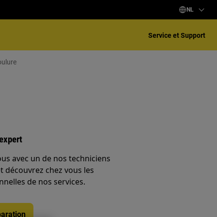
NL
Service et Support
ulure
expert
ous avec un de nos techniciens
et découvrez chez vous les
nnelles de nos services.
aration