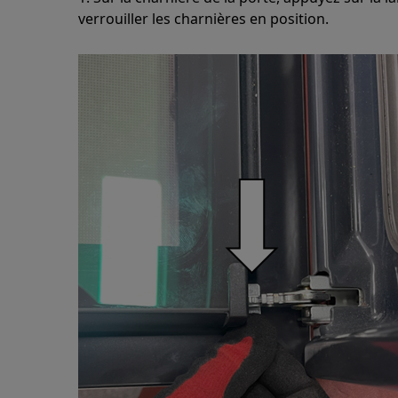
verrouiller les charnières en position.