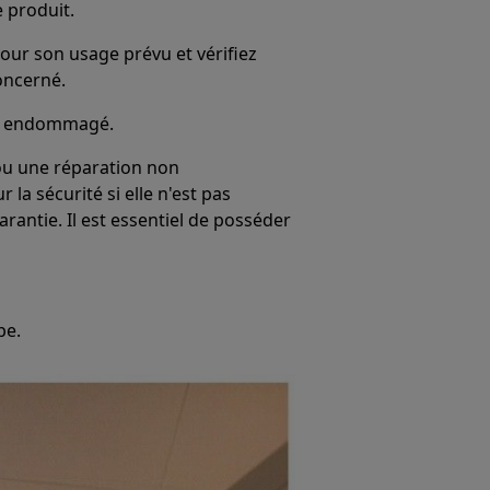
e produit.
our son usage prévu et vérifiez
oncerné.
 est endommagé.
ou une réparation non
la sécurité si elle n'est pas
rantie. Il est essentiel de posséder
pe.