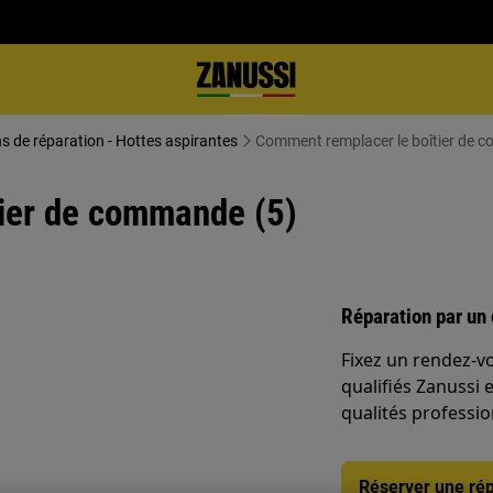
ns de réparation - Hottes aspirantes
Comment remplacer le boîtier de 
ier de commande (5)
Réparation par un 
Fixez un rendez-v
qualifiés Zanussi 
qualités professio
Réserver une rép