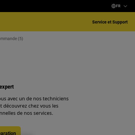
FR
Service et Support
commande (5)
expert
ous avec un de nos techniciens
et découvrez chez vous les
nnelles de nos services.
aration