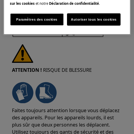
sur les cookies
et notre
Déclaration de confidentialité
.
Paramètres des cookies
Autoriser tous les cookies
ATTENTION !
RISQUE DE BLESSURE
Faites toujours attention lorsque vous déplacez
des appareils. Pour les appareils lourds, il est
plus sûr que deux personnes les déplacent.
Utilisez toujours des gants de sécurité et des