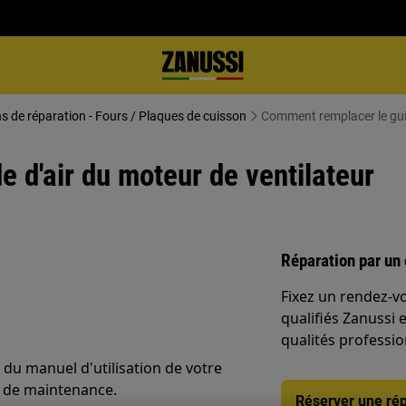
ns de réparation - Fours / Plaques de cuisson
Comment remplacer le guid
 d'air du moteur de ventilateur
Réparation par un 
Fixez un rendez-v
qualifiés Zanussi 
qualités professio
 du manuel d'utilisation de votre
u de maintenance.
Réserver une rép