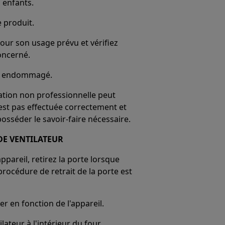
 enfants.
e produit.
our son usage prévu et vérifiez
oncerné.
 est endommagé.
ration non professionnelle peut
'est pas effectuée correctement et
 posséder le savoir-faire nécessaire.
E VENTILATEUR
pareil, retirez la porte lorsque
procédure de retrait de la porte est
r en fonction de l'appareil.
ilateur à l'intérieur du four.