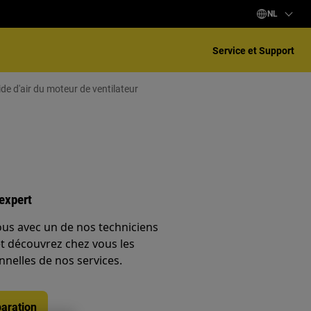
NL
Service et Support
e d'air du moteur de ventilateur
expert
ous avec un de nos techniciens
et découvrez chez vous les
nnelles de nos services.
aration