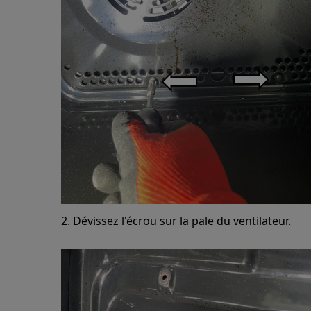
2. Dévissez l'écrou sur la pale du ventilateur.