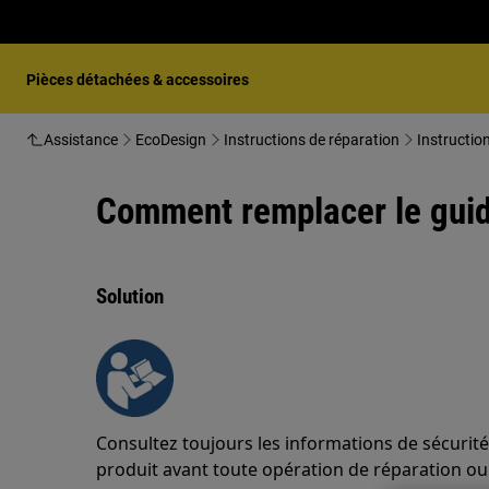
Pièces détachées & accessoires
Assistance
EcoDesign
Instructions de réparation
Instructio
Comment remplacer le guide
Solution
Consultez toujours les informations de sécurité
produit avant toute opération de réparation o