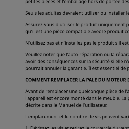
petites pièces et l'emballage hors de portée des
Seuls les adultes devraient utiliser ou installer l
Assurez-vous d'utiliser le produit uniquement p
qu'il est une pièce compatible avec le produit c
N'utilisez pas et n'installez pas le produit s'il
Veuillez noter que l'auto-réparation ou la répa
avoir des conséquences sur la sécurité si elle n
pourrait annuler la garantie. Il est essentiel de
COMMENT REMPLACER LA PALE DU MOTEUR D
Avant de remplacer une quelconque pièce de l'ap
l'appareil est encore monté dans le meuble. La 
décrite dans le Manuel de l'utilisateur.
L'emplacement et le nombre de vis peuvent varie
1. Dévissez les vis et retirez le couvercle du vent