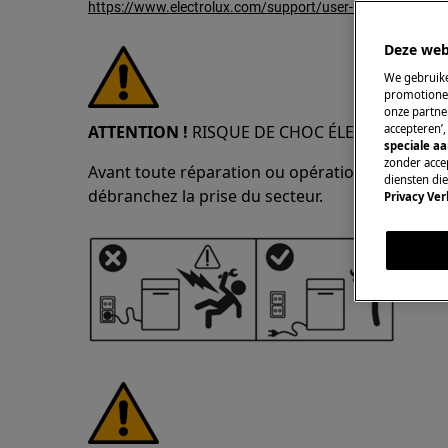
https://www.electrolux.com/support/user-manuals/
Deze web
We gebruike
promotionel
onze partner
ATTENTION !
RISQUE DE CHOC ÉLECTRIQUE
accepteren’
speciale a
zonder accep
Avant toute réparation ou opération de maintena
diensten di
débranchez la prise du secteur.
Privacy Ver