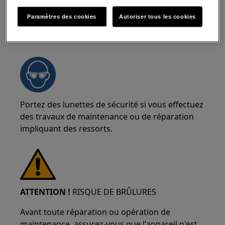
Paramètres des cookies
Autoriser tous les cookies
ATTENTION !
RISQUE DE BLESSURE OCULAIRE
Portez des lunettes de sécurité si vous effectuez
des travaux de maintenance ou de réparation
impliquant des ressorts.
ATTENTION !
RISQUE DE BRÛLURES
Avant toute réparation ou opération de
maintenance, assurez-vous que l'appareil n'est