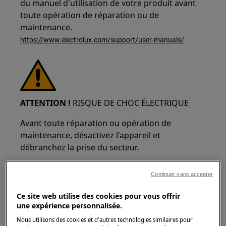
du manuel d'utilisation de votre produit avant
toute opération de réparation ou de
maintenance.
https://www.electrolux.com/support/user-manuals/
ATTENTION !
RISQUE DE CHOC ÉLECTRIQUE
Avant toute réparation ou opération de
maintenance, désactivez l'appareil et
débranchez la prise du secteur.
Continuer sans accepter
Ce site web utilise des cookies pour vous offrir
une expérience personnalisée.
Nous utilisons des cookies et d'autres technologies similaires pour