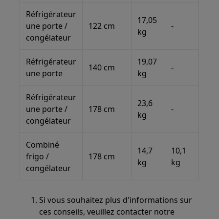
Réfrigérateur
17,05
une porte /
122 cm
-
kg
congélateur
Réfrigérateur
19,07
140 cm
-
une porte
kg
Réfrigérateur
23,6
une porte /
178 cm
-
kg
congélateur
Combiné
14,7
10,1
frigo /
178 cm
kg
kg
congélateur
Si vous souhaitez plus d'informations sur
ces conseils, veuillez contacter notre