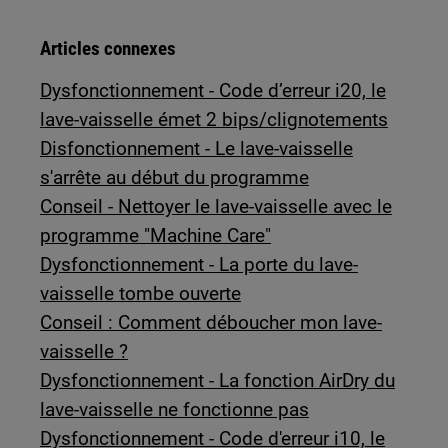
Articles connexes
Dysfonctionnement - Code d’erreur i20, le
lave-vaisselle émet 2 bips/clignotements
Disfonctionnement - Le lave-vaisselle
s'arrête au début du programme
Conseil - Nettoyer le lave-vaisselle avec le
programme "Machine Care"
Dysfonctionnement - La porte du lave-
vaisselle tombe ouverte
Conseil : Comment déboucher mon lave-
vaisselle ?
Dysfonctionnement - La fonction AirDry du
lave-vaisselle ne fonctionne pas
Dysfonctionnement - Code d'erreur i10, le