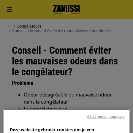
Congélateurs
Conseil - Comment éviter les mauvaises odeurs dans le
congélateur?
Conseil - Comment éviter
les mauvaises odeurs dans
le congélateur?
Problème
Odeur désagréable ou mauvaise odeur
dans le congélateur.
Le congélateur pue.
Verder zonder accepteren
S'applique à
Deze website gebruikt cookies om je een