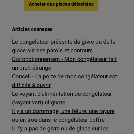
Acheter des pièces détachées
Articles connexes
Le congélateur présente du givre ou de la
glace sur ses parois et contours
Disfonctionnement - Mon congélateur fait
un bruit étrange
Conseil - La porte de mon congélateur est
difficile à ouvrir
Le voyant d'alimentation du congélateur
(voyant vert) clignote
Il y a un dommage, une fêlure, une rayure
ou un trou dans le congélateur coffre
Il n'y a pas de givre ou de glace sur les