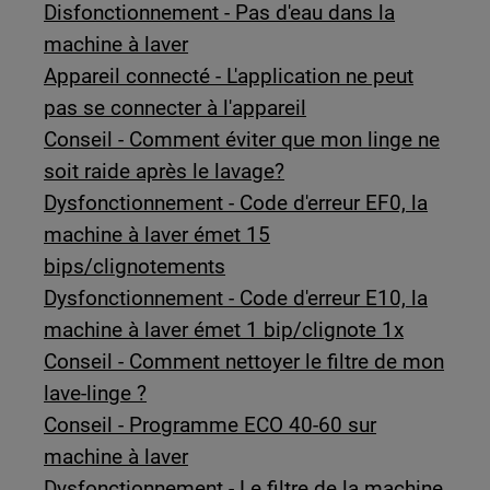
Disfonctionnement - Pas d'eau dans la
machine à laver
Appareil connecté - L'application ne peut
pas se connecter à l'appareil
Conseil - Comment éviter que mon linge ne
soit raide après le lavage?
Dysfonctionnement - Code d'erreur EF0, la
machine à laver émet 15
bips/clignotements
Dysfonctionnement - Code d'erreur E10, la
machine à laver émet 1 bip/clignote 1x
Conseil - Comment nettoyer le filtre de mon
lave-linge ?
Conseil - Programme ECO 40-60 sur
machine à laver
Dysfonctionnement - Le filtre de la machine