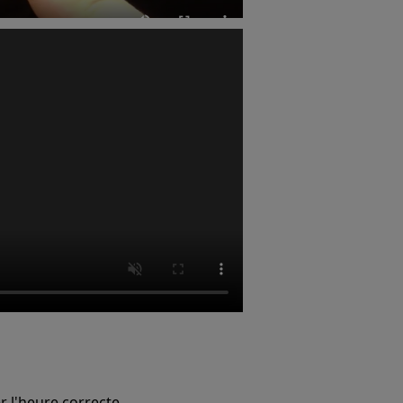
r l'heure correcte