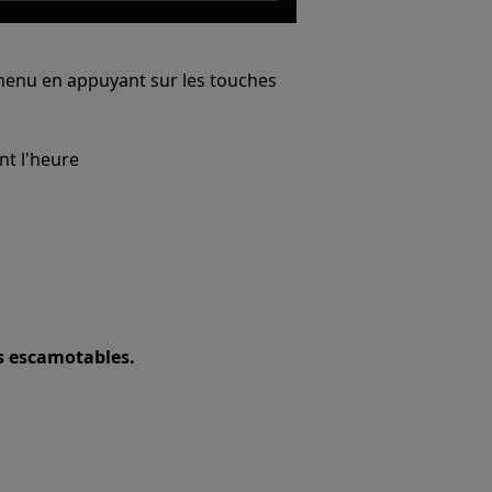
menu en appuyant sur les touches
nt l'heure
s escamotables.