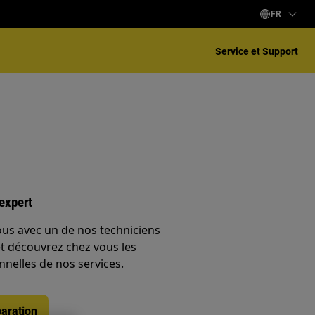
FR
Service et Support
expert
ous avec un de nos techniciens
et découvrez chez vous les
nnelles de nos services.
aration