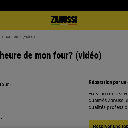
de mon four? (vidéo)
'heure de mon four? (vidéo)
Réparation par un 
four?
Fixez un rendez-v
qualifiés Zanussi 
qualités professio
r?
Réserver une rép