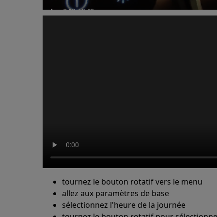
tournez le bouton rotatif vers le menu
allez aux paramètres de base
sélectionnez l'heure de la journée
tournez le bouton rotatif pour sélectionne