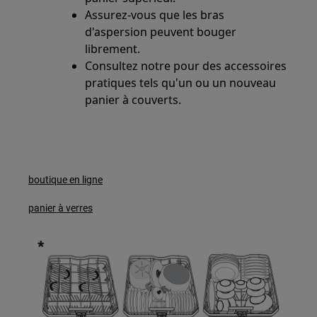
Assurez-vous que les bras
d'aspersion peuvent bouger
librement.
Consultez notre pour des accessoires
pratiques tels qu'un ou un nouveau
panier à couverts.
boutique en ligne
panier à verres