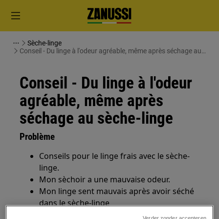
Sèche-linge
Conseil - Du linge à l'odeur agréable, même après séchage au
sèche-linge
Conseil - Du linge à l'odeur
agréable, même après
séchage au sèche-linge
Problème
Conseils pour le linge frais avec le sèche-
linge.
Mon sèchoir a une mauvaise odeur.
Mon linge sent mauvais après avoir séché
dans le sèche-linge
Le linge sent désagréable/mauvais après
Verder zonder accepteren