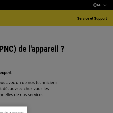
NL
Service et Support
PNC) de l'appareil ?
expert
ous avec un de nos techniciens
et découvrez chez vous les
nnelles de nos services.
aration
 zonder accepteren