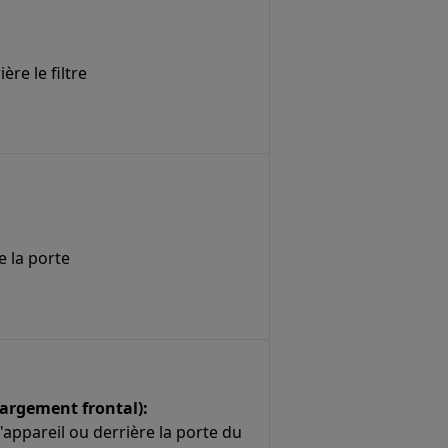
ère le filtre
e la porte
hargement frontal):
l'appareil ou derrière la porte du