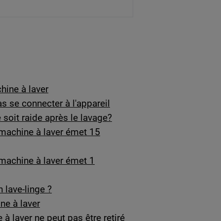
hine à laver
as se connecter à l'appareil
soit raide après le lavage?
 machine à laver émet 15
 machine à laver émet 1
 lave-linge ?
e à laver
à laver ne peut pas être retiré