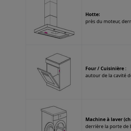
Hotte:
près du moteur, derri
Four / Cuisinière
:
autour de la cavité d
Machine à laver (c
derrière la porte de 