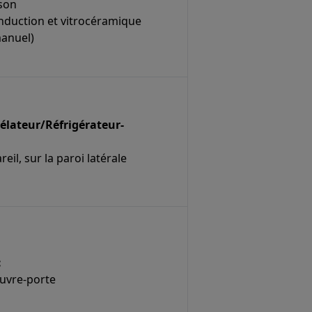
sson
induction et vitrocéramique
anuel)
élateur/Réfrigérateur-
reil, sur la paroi latérale
:
ouvre-porte