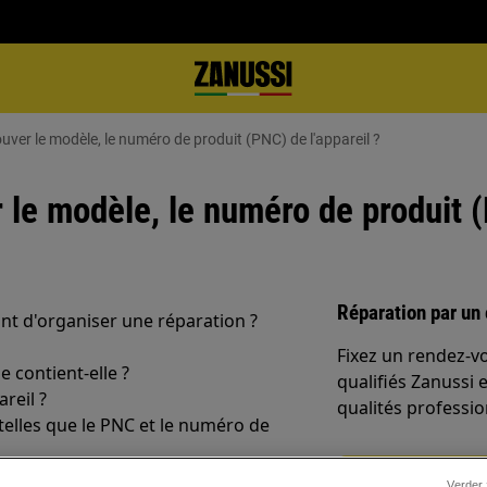
rouver le modèle, le numéro de produit (PNC) de l'appareil ?
r le modèle, le numéro de produit (
Réparation par un 
nt d'organiser une réparation ?
Fixez un rendez-v
 contient-elle ?
qualifiés Zanussi 
reil ?
qualités professio
 telles que le PNC et le numéro de
Réserver une rép
Verder