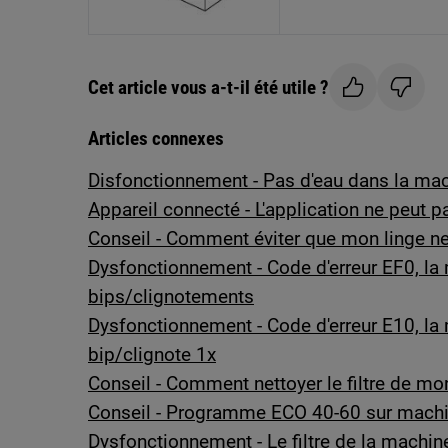
Cet article vous a-t-il été utile ?
Articles connexes
Disfonctionnement - Pas d'eau dans la mac
Appareil connecté - L'application ne peut p
Conseil - Comment éviter que mon linge ne 
Dysfonctionnement - Code d'erreur EF0, la
bips/clignotements
Dysfonctionnement - Code d'erreur E10, la
bip/clignote 1x
Conseil - Comment nettoyer le filtre de mon
Conseil - Programme ECO 40-60 sur machin
Dysfonctionnement - Le filtre de la machine 