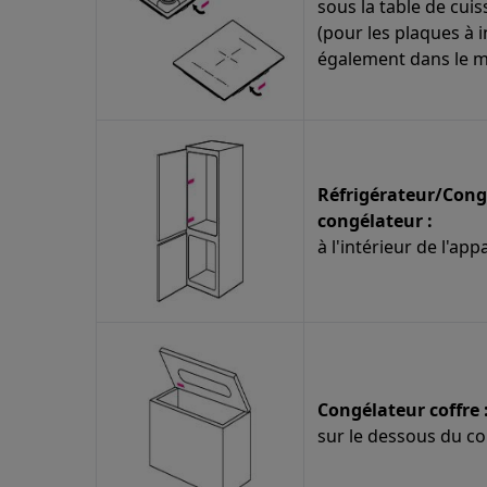
sous la table de cui
(pour les plaques à 
également dans le m
Réfrigérateur/Cong
congélateur :
à l'intérieur de l'appa
Congélateur coffre 
sur le dessous du c