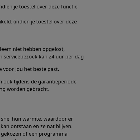
ndien je toestel over deze functie
keld. (indien je toestel over deze
leem niet hebben opgelost,
en servicebezoek kan 24 uur per dag
 voor jou het beste past.
n ook tijdens de garantieperiode
ing worden gebracht.
n snel hun warmte, waardoor er
n ontstaan en ze nat blijven.
 gekozen of een programma