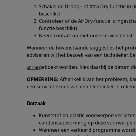
Schakel de Droog+ of Xtra Dry functie in (i
beschikt)
Controleer of de AirDry-functie is ingescha
functie beschikt)
Neem contact op met onze servicedienst.
Wanneer de bovenstaande suggesties het prob
adviseren wij het bezoek van een technieker. E
geboekt worden. Kies daarbij de datum die
online
OPMERKING:
Afhankelijk van het probleem, ka
een servicebezoek van een technieker in reken
Oorzaak
Kunststof en plastic voorwerpen verlieze
condensatievorming op deze voorwerpen ka
Wanneer een verkeerd programma wordt