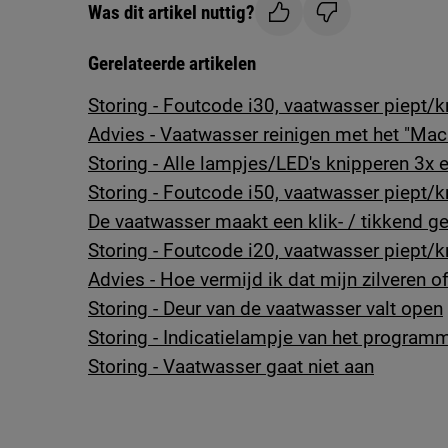
Was dit artikel nuttig?
Gerelateerde artikelen
Storing - Foutcode i30, vaatwasser piept/k
Advies - Vaatwasser reinigen met het "Ma
Storing - Alle lampjes/LED's knipperen 3x 
Storing - Foutcode i50, vaatwasser piept/k
De vaatwasser maakt een klik- / tikkend ge
Storing - Foutcode i20, vaatwasser piept/k
Advies - Hoe vermijd ik dat mijn zilveren 
Storing - Deur van de vaatwasser valt open
Storing - Indicatielampje van het program
Storing - Vaatwasser gaat niet aan