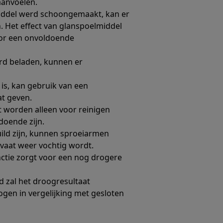
aanvoelen.
iddel werd schoongemaakt, kan er
 Het effect van glanspoelmiddel
oor een onvoldoende
erd beladen, kunnen er
is, kan gebruik van een
t geven.
 worden alleen voor reinigen
doende zijn.
uild zijn, kunnen sproeiarmen
aat weer vochtig wordt.
nctie zorgt voor een nog drogere
d zal het droogresultaat
ogen in vergelijking met gesloten