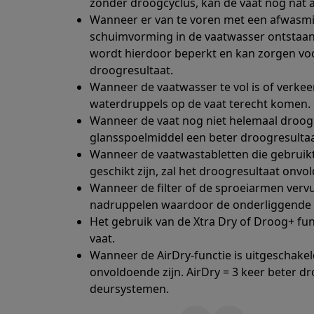
zonder droogcyclus, kan de vaat nog nat 
Wanneer er van te voren met een afwasm
schuimvorming in de vaatwasser ontstaan.
wordt hierdoor beperkt en kan zorgen v
droogresultaat.
Wanneer de vaatwasser te vol is of verke
waterdruppels op de vaat terecht komen.
Wanneer de vaat nog niet helemaal droog 
glansspoelmiddel een beter droogresultaa
Wanneer de vaatwastabletten die gebruikt
geschikt zijn, zal het droogresultaat onvol
Wanneer de filter of de sproeiarmen verv
nadruppelen waardoor de onderliggende v
Het gebruik van de Xtra Dry of Droog+ fu
vaat.
Wanneer de AirDry-functie is uitgeschakel
onvoldoende zijn. AirDry = 3 keer beter dr
deursystemen.