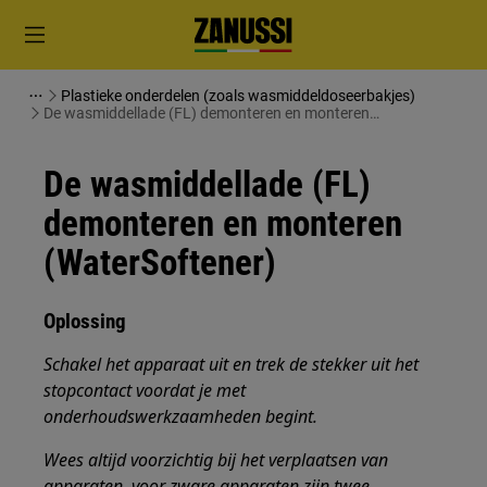
Plastieke onderdelen (zoals wasmiddeldoseerbakjes)
De wasmiddellade (FL) demonteren en monteren
(WaterSoftener)
De wasmiddellade (FL)
demonteren en monteren
(WaterSoftener)
Oplossing
Schakel het apparaat uit en trek de stekker uit het
stopcontact voordat je met
onderhoudswerkzaamheden begint.
Wees altijd voorzichtig bij het verplaatsen van
apparaten, voor zware apparaten zijn twee