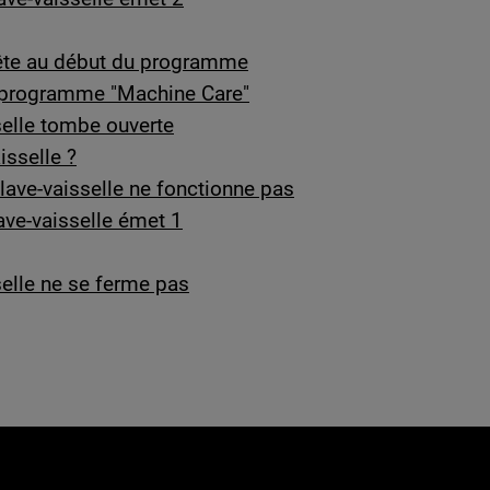
rrête au début du programme
le programme "Machine Care"
selle tombe ouverte
sselle ?
lave-vaisselle ne fonctionne pas
ave-vaisselle émet 1
selle ne se ferme pas