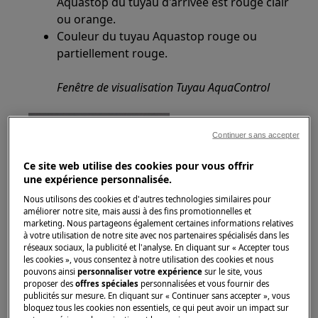
Aquastop du tuyau d'arrivée est rouge clair
ou orange.
Couleur du tuyau Aquastop rouge ou
partiellement rouge.
Fenêtre de visualisation Tuyau AquaControl
Continuer sans accepter
Ce site web utilise des cookies pour vous offrir
une expérience personnalisée.
Nous utilisons des cookies et d'autres technologies similaires pour
améliorer notre site, mais aussi à des fins promotionnelles et
marketing. Nous partageons également certaines informations relatives
à votre utilisation de notre site avec nos partenaires spécialisés dans les
réseaux sociaux, la publicité et l'analyse. En cliquant sur « Accepter tous
les cookies », vous consentez à notre utilisation des cookies et nous
pouvons ainsi
personnaliser votre expérience
sur le site, vous
proposer des
offres spéciales
personnalisées et vous fournir des
publicités sur mesure. En cliquant sur « Continuer sans accepter », vous
bloquez tous les cookies non essentiels, ce qui peut avoir un impact sur