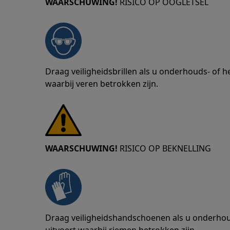
WAARSCHUWING!
RISICO OP OOGLETSEL
Draag veiligheidsbrillen als u onderhouds- of
waarbij veren betrokken zijn.
WAARSCHUWING!
RISICO OP BEKNELLING
Draag veiligheidshandschoenen als u onderho