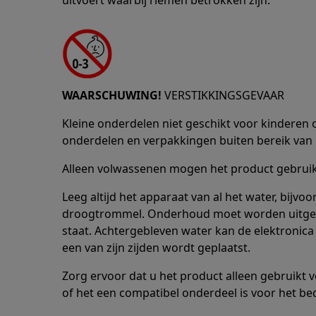
uitvoert waarbij riemen betrokken zijn.
WAARSCHUWING!
VERSTIKKINGSGEVAAR
Kleine onderdelen niet geschikt voor kinderen o
onderdelen en verpakkingen buiten bereik van 
Alleen volwassenen mogen het product gebruike
Leeg altijd het apparaat van al het water, bijv
droogtrommel. Onderhoud moet worden uitgevo
staat. Achtergebleven water kan de elektronica
een van zijn zijden wordt geplaatst.
Zorg ervoor dat u het product alleen gebruikt 
of het een compatibel onderdeel is voor het be