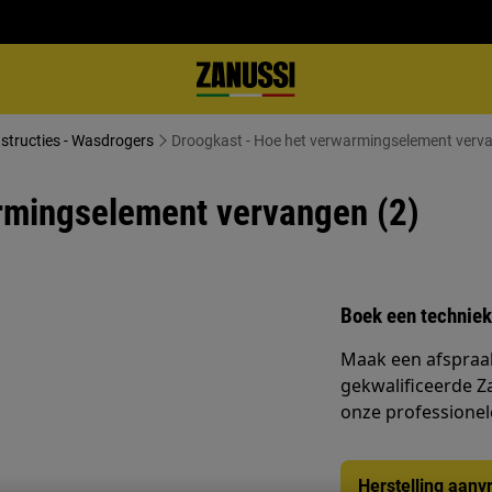
nstructies - Wasdrogers
Droogkast - Hoe het verwarmingselement verva
rmingselement vervangen (2)
Boek een techniek
Maak een afspraa
gekwalificeerde Z
onze professionele 
Herstelling aanv