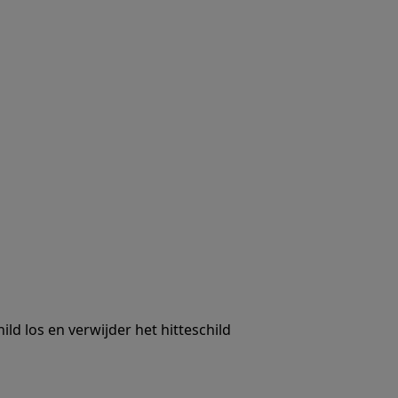
ld los en verwijder het hitteschild