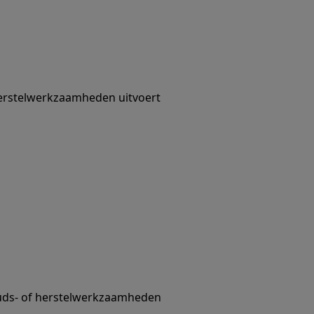
 herstelwerkzaamheden uitvoert
uds- of herstelwerkzaamheden