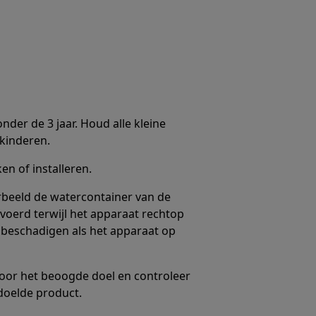
nder de 3 jaar. Houd alle kleine
kinderen.
n of installeren.
oorbeeld de watercontainer van de
erd terwijl het apparaat rechtop
 beschadigen als het apparaat op
voor het beoogde doel en controleer
doelde product.