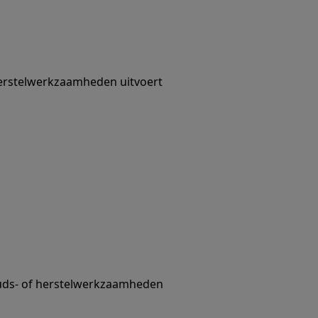
 herstelwerkzaamheden uitvoert
uds- of herstelwerkzaamheden