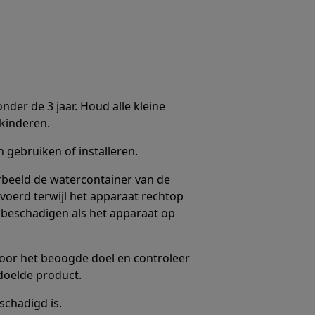
nder de 3 jaar. Houd alle kleine
kinderen.
gebruiken of installeren.
oorbeeld de watercontainer van de
erd terwijl het apparaat rechtop
 beschadigen als het apparaat op
voor het beoogde doel en controleer
doelde product.
schadigd is.