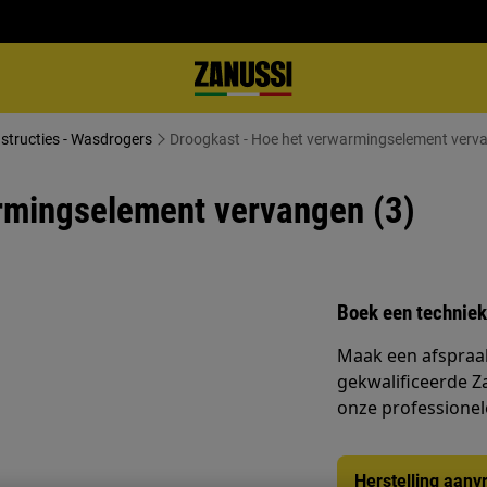
nstructies - Wasdrogers
Droogkast - Hoe het verwarmingselement verva
rmingselement vervangen (3)
Boek een techniek
Maak een afspraa
gekwalificeerde Z
onze professionele 
Herstelling aanv