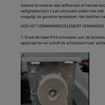
Gelieve te noteren dat zelfherstel of herstel do
veiligheidsrisico's kan inhouden indien het nie
mogelijk de garantie tenietdoet. Het bezitten va
HOE HET VERWARMINGSELEMENT VERVANGEN
1. Draai de twee PH2-schroeven aan de bovenka
apparaat los en schuif de achterkant naar acht