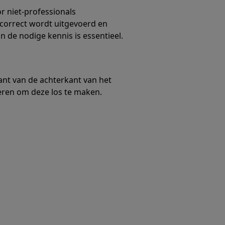
or niet-professionals
t correct wordt uitgevoerd en
n de nodige kennis is essentieel.
nt van de achterkant van het
eren om deze los te maken.