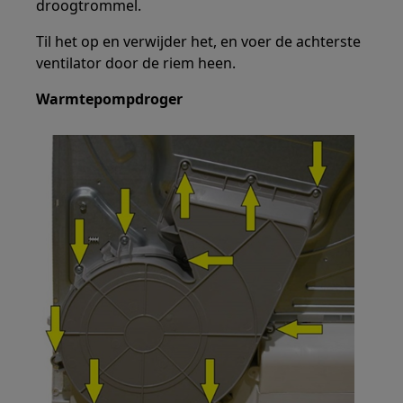
droogtrommel.
Til het op en verwijder het, en voer de achterste
ventilator door de riem heen.
Warmtepompdroger