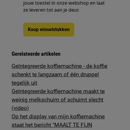
jouw toestel in onze webshop en laat
ze leveren tot aan je deur.
Koop wisselstukken
Gerelateerde artikelen
Geïntegreerde koffiemachine - de koffie
schenkt te langzaam of één druppel
tegelijk uit
Geïntegreerde koffiemachine maakt te
weinig melkschuim of schuimt slecht
(video)
Op het display van mijn koffiemachine
staat het bericht "MAALT TE FIJN