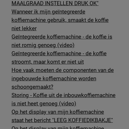
MAALGRAAD INSTELLEN DRUK OK"
Wanneer ik mijn geïntegreerde
koffiemachine gebruik, smaakt de koffie
niet lekker
Geïntegreerde koffiemachine - de koffie is
niet romig genoeg (video)
Geïntegreerde koffiemachine - de koffie
stroomt, maar komt er niet uit
Hoe vaak moeten de componenten van de
ingebouwde koffiemachine worden
schoongemaakt?
Storing - Koffie uit de inbouwkoffiemachine
is niet heet genoeg (video)
Op het display van mijn koffiemachine
staat het bericht "LEEG KOFFIEDIKBAKJE"
Op het display van mijn koffiemachine