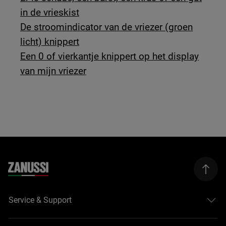
in de vrieskist
De stroomindicator van de vriezer (groen
licht) knippert
Een 0 of vierkantje knippert op het display
van mijn vriezer
Service & Support