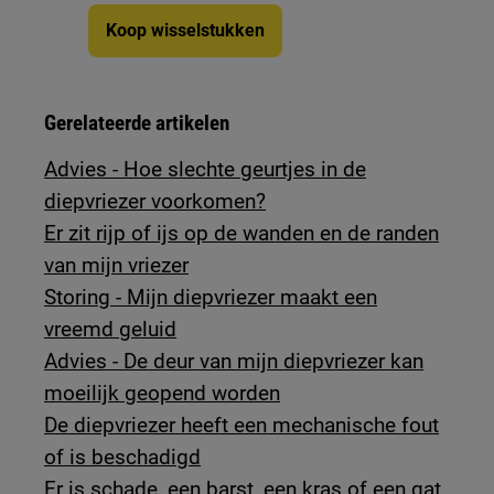
Koop wisselstukken
Gerelateerde artikelen
Advies - Hoe slechte geurtjes in de
diepvriezer voorkomen?
Er zit rijp of ijs op de wanden en de randen
van mijn vriezer
Storing - Mijn diepvriezer maakt een
vreemd geluid
Advies - De deur van mijn diepvriezer kan
moeilijk geopend worden
De diepvriezer heeft een mechanische fout
of is beschadigd
Er is schade, een barst, een kras of een gat