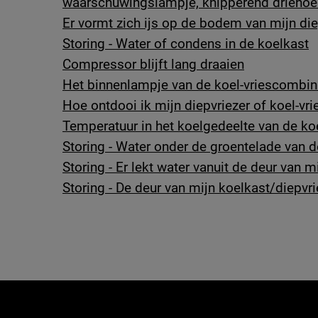
waarschuwingslampje, knipperend driehoek
Er vormt zich ijs op de bodem van mijn die
Storing - Water of condens in de koelkast
Compressor blijft lang draaien
Het binnenlampje van de koel-vriescombinat
Hoe ontdooi ik mijn diepvriezer of koel-vr
Temperatuur in het koelgedeelte van de ko
Storing - Water onder de groentelade van 
Storing - Er lekt water vanuit de deur van 
Storing - De deur van mijn koelkast/diepvri