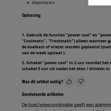
diepvriezers
Oplossing
1. Gebruik de functies "power cool" en "pow
"Coolmatic", "Frostmatic") alleen wanneer g
de koelkast of vriezer worden geplaatst (zo
van de week opslaat ).
2. Schakel "power cool" in 2 uur voordat het 
schakel 5 uur uit nadat het eten / drinken in 
Was dit artikel nuttig?
Gerelateerde artikelen
De koel/vriescombinatie geeft een alarmm