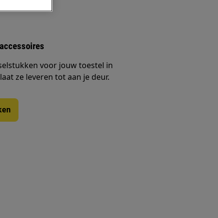
 accessoires
selstukken voor jouw toestel in
at ze leveren tot aan je deur.
ken