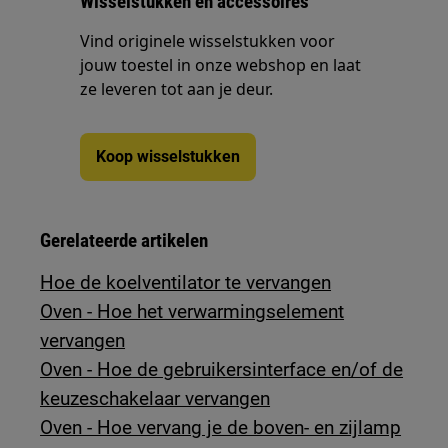
Wisselstukken en accessoires
Vind originele wisselstukken voor
jouw toestel in onze webshop en laat
ze leveren tot aan je deur.
Koop wisselstukken
Gerelateerde artikelen
Hoe de koelventilator te vervangen
Oven - Hoe het verwarmingselement
vervangen
Oven - Hoe de gebruikersinterface en/of de
keuzeschakelaar vervangen
Oven - Hoe vervang je de boven- en zijlamp