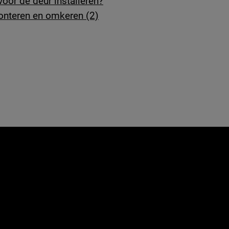
oor de deur installeren?
onteren en omkeren (2)