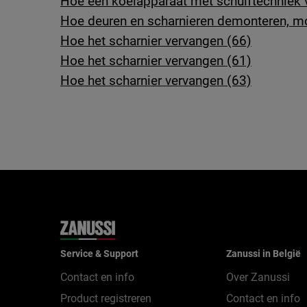
Hoe een koelapparaat met schuiftechniek v
Hoe deuren en scharnieren demonteren, m
Hoe het scharnier vervangen (66)
Hoe het scharnier vervangen (61)
Hoe het scharnier vervangen (63)
Service & Support
Zanussi in België
Contact en info
Over Zanussi
Product registreren
Contact en info