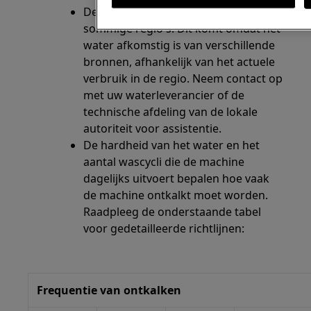
De waterhardheid kan verschillen in
sommige regio's. Dit komt omdat het
water afkomstig is van verschillende
bronnen, afhankelijk van het actuele
verbruik in de regio. Neem contact op
met uw waterleverancier of de
technische afdeling van de lokale
autoriteit voor assistentie.
De hardheid van het water en het
aantal wascycli die de machine
dagelijks uitvoert bepalen hoe vaak
de machine ontkalkt moet worden.
Raadpleeg de onderstaande tabel
voor gedetailleerde richtlijnen:
Frequentie van ontkalken