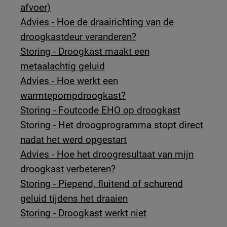
afvoer)
Advies - Hoe de draairichting van de
droogkastdeur veranderen?
Storing - Droogkast maakt een
metaalachtig geluid
Advies - Hoe werkt een
warmtepompdroogkast?
Storing - Foutcode EHO op droogkast
Storing - Het droogprogramma stopt direct
nadat het werd opgestart
Advies - Hoe het droogresultaat van mijn
droogkast verbeteren?
Storing - Piepend, fluitend of schurend
geluid tijdens het draaien
Storing - Droogkast werkt niet