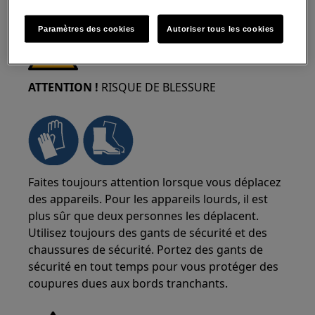
Paramètres des cookies
Autoriser tous les cookies
ATTENTION !
RISQUE DE BLESSURE
Faites toujours attention lorsque vous déplacez
des appareils. Pour les appareils lourds, il est
plus sûr que deux personnes les déplacent.
Utilisez toujours des gants de sécurité et des
chaussures de sécurité. Portez des gants de
sécurité en tout temps pour vous protéger des
coupures dues aux bords tranchants.