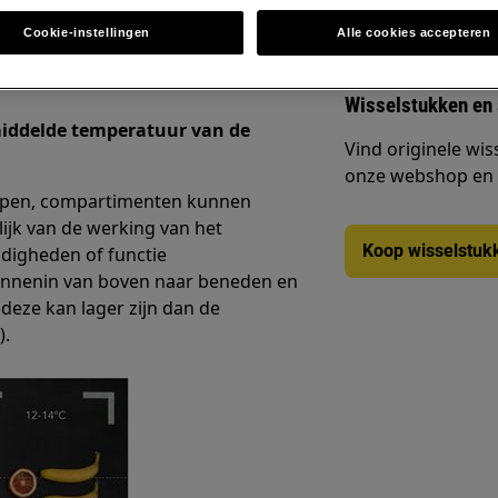
Cookie-instellingen
Alle cookies accepteren
Wisselstukken en
middelde temperatuur van de
Vind originele wis
onze webshop en la
ppen, compartimenten kunnen
lijk van de werking van het
Koop wisselstuk
digheden of functie
innenin van boven naar beneden en
deze kan lager zijn dan de
).