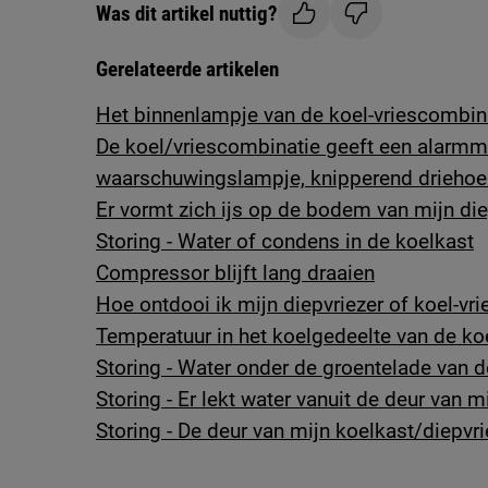
Was dit artikel nuttig?
Gerelateerde artikelen
Het binnenlampje van de koel-vriescombinat
De koel/vriescombinatie geeft een alarmm
waarschuwingslampje, knipperend driehoek
Er vormt zich ijs op de bodem van mijn die
Storing - Water of condens in de koelkast
Compressor blijft lang draaien
Hoe ontdooi ik mijn diepvriezer of koel-vr
Temperatuur in het koelgedeelte van de ko
Storing - Water onder de groentelade van 
Storing - Er lekt water vanuit de deur van 
Storing - De deur van mijn koelkast/diepvri