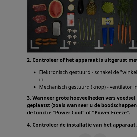
2. Controleer of het apparaat is uitgerust me
Elektronisch gestuurd - schakel de "wink
in
Mechanisch gestuurd (knop) - ventilator i
3. Wanneer grote hoeveelheden vers voedsel i
geplaatst (zoals wanneer u de boodschappen 
de functie "Power Cool" of "Power Freeze".
4. Controleer de installatie van het apparaat.