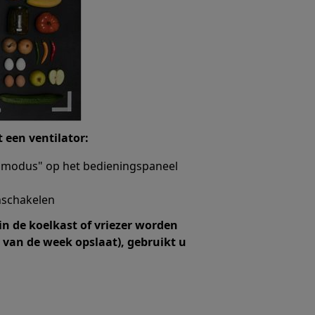
t een ventilator:
elmodus" op het bedieningspaneel
nschakelen
n de koelkast of vriezer worden
van de week opslaat), gebruikt u