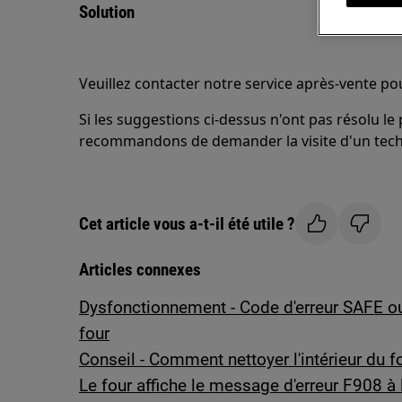
Solution
Veuillez contacter notre service après-vente p
Si les suggestions ci-dessus n'ont pas résolu l
recommandons de demander la visite d'un tech
Cet article vous a-t-il été utile ?
Articles connexes
Dysfonctionnement - Code d'erreur SAFE o
four
Conseil - Comment nettoyer l'intérieur du f
Le four affiche le message d'erreur F908 à 