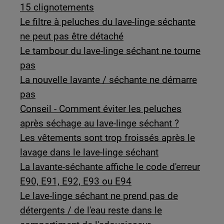
15 clignotements
Le filtre à peluches du lave-linge séchante
ne peut pas être détaché
Le tambour du lave-linge séchant ne tourne
pas
La nouvelle lavante / séchante ne démarre
pas
Conseil - Comment éviter les peluches
après séchage au lave-linge séchant ?
Les vêtements sont trop froissés après le
lavage dans le lave-linge séchant
La lavante-séchante affiche le code d'erreur
E90, E91, E92, E93 ou E94
Le lave-linge séchant ne prend pas de
détergents / de l'eau reste dans le