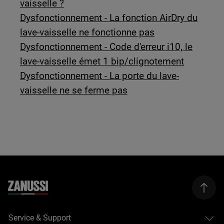
vaisselle ?
Dysfonctionnement - La fonction AirDry du
lave-vaisselle ne fonctionne pas
Dysfonctionnement - Code d'erreur i10, le
lave-vaisselle émet 1 bip/clignotement
Dysfonctionnement - La porte du lave-
vaisselle ne se ferme pas
Service & Support