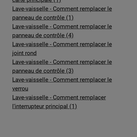
Lave-vaisselle - Comment remplacer le
panneau de contrôle (1)
Lave-vaisselle - Comment remplacer le
panneau de contrôle (4)
Lave-vaisselle - Comment remplacer le
joint rond
Lave-vaisselle - Comment remplacer le
panneau de contrôle (3)
Lave-vaisselle - Comment remplacer le
verrou
Lave-vaisselle - Comment remplacer
l'interrupteur principal (1)