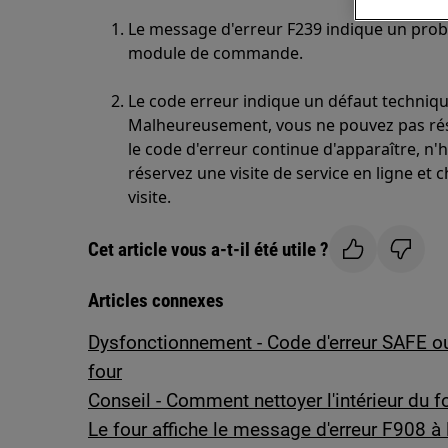
Le message d'erreur F239 indique un pro
module de commande.
Le code erreur indique un défaut techniq
Malheureusement, vous ne pouvez pas ré
le code d'erreur continue d'apparaître, n'
réservez une visite de service en ligne et 
visite.
Cet article vous a-t-il été utile ?
Articles connexes
Dysfonctionnement - Code d'erreur SAFE o
four
Conseil - Comment nettoyer l'intérieur du f
Le four affiche le message d'erreur F908 à 