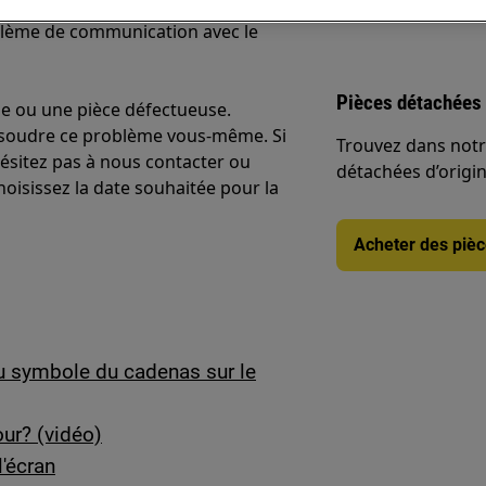
blème de communication avec le
Pièces détachées 
ue ou une pièce défectueuse.
soudre ce problème vous-même. Si
Trouvez dans notr
hésitez pas à nous contacter ou
détachées d’origine
choisissez la date souhaitée pour la
Acheter des piè
u symbole du cadenas sur le
our? (vidéo)
l'écran