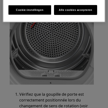
Cookie-instellingen
Alle cookies accepteren
Vérifiez que la goupille de porte est
correctement positionnée lors du
changement de sens de rotation (voir