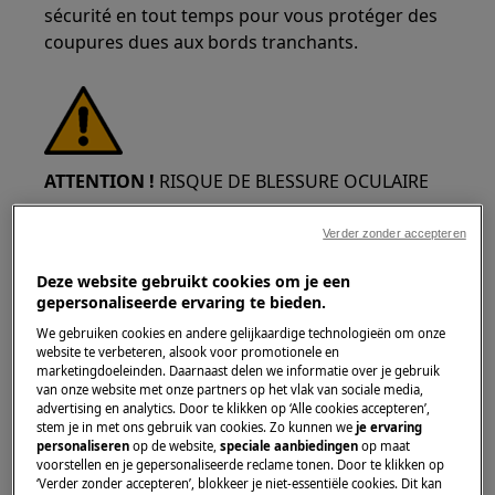
sécurité en tout temps pour vous protéger des
coupures dues aux bords tranchants.
ATTENTION !
RISQUE DE BLESSURE OCULAIRE
Verder zonder accepteren
Deze website gebruikt cookies om je een
gepersonaliseerde ervaring te bieden.
Portez des lunettes de sécurité si vous effectuez
We gebruiken cookies en andere gelijkaardige technologieën om onze
website te verbeteren, alsook voor promotionele en
des travaux de maintenance ou de réparation
marketingdoeleinden. Daarnaast delen we informatie over je gebruik
impliquant des ressorts.
van onze website met onze partners op het vlak van sociale media,
advertising en analytics. Door te klikken op ‘Alle cookies accepteren’,
stem je in met ons gebruik van cookies. Zo kunnen we
je ervaring
personaliseren
op de website,
speciale aanbiedingen
op maat
voorstellen en je gepersonaliseerde reclame tonen. Door te klikken op
‘Verder zonder accepteren’, blokkeer je niet-essentiële cookies. Dit kan