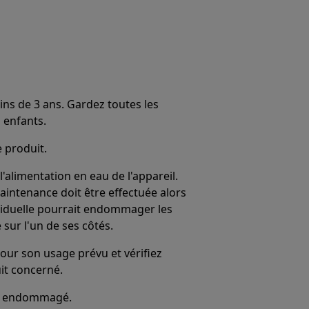
ins de 3 ans. Gardez toutes les
 enfants.
e produit.
alimentation en eau de l'appareil.
maintenance doit être effectuée alors
résiduelle pourrait endommager les
 sur l'un de ses côtés.
our son usage prévu et vérifiez
uit concerné.
 est endommagé.