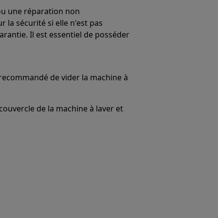
ou une réparation non
la sécurité si elle n'est pas
rantie. Il est essentiel de posséder
t recommandé de vider la machine à
 couvercle de la machine à laver et