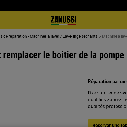
ns de réparation - Machines à laver / Lave-linge séchants
Machine à lav
remplacer le boîtier de la pompe
Réparation par un 
Fixez un rendez-v
qualifiés Zanussi 
qualités professio
Réserver une rép