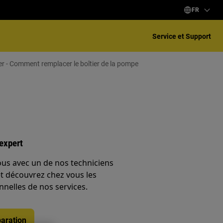
FR
Service et Support
er - Comment remplacer le boîtier de la pompe
expert
ous avec un de nos techniciens
et découvrez chez vous les
nnelles de nos services.
aration