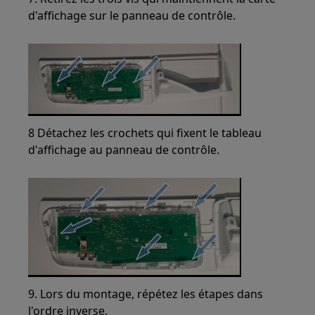
d'affichage sur le panneau de contrôle.
8 Détachez les crochets qui fixent le tableau
d'affichage au panneau de contrôle.
9. Lors du montage, répétez les étapes dans
l'ordre inverse.