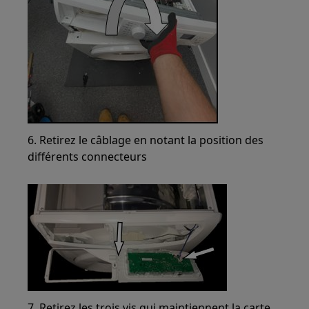
6. Retirez le câblage en notant la position des
différents connecteurs
7. Retirez les trois vis qui maintiennent la carte