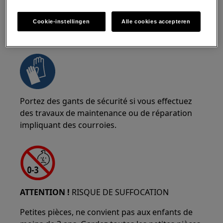
Cookie-instellingen
Alle cookies accepteren
ATTENTION !
RISQUE DE PINCEMENT
Portez des gants de sécurité si vous effectuez
des travaux de maintenance ou de réparation
impliquant des courroies.
ATTENTION !
RISQUE DE SUFFOCATION
Petites pièces, ne convient pas aux enfants de