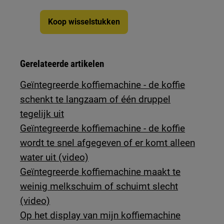
Koop wisselstukken
Gerelateerde artikelen
Geïntegreerde koffiemachine - de koffie
schenkt te langzaam of één druppel
tegelijk uit
Geïntegreerde koffiemachine - de koffie
wordt te snel afgegeven of er komt alleen
water uit (video)
Geïntegreerde koffiemachine maakt te
weinig melkschuim of schuimt slecht
(video)
Op het display van mijn koffiemachine