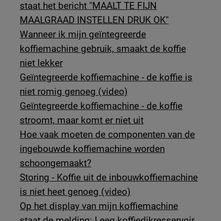
staat het bericht "MAALT TE FIJN
MAALGRAAD INSTELLEN DRUK OK"
Wanneer ik mijn geïntegreerde
koffiemachine gebruik, smaakt de koffie
niet lekker
Geïntegreerde koffiemachine - de koffie is
niet romig genoeg (video)
Geïntegreerde koffiemachine - de koffie
stroomt, maar komt er niet uit
Hoe vaak moeten de componenten van de
ingebouwde koffiemachine worden
schoongemaakt?
Storing - Koffie uit de inbouwkoffiemachine
is niet heet genoeg (video)
Op het display van mijn koffiemachine
staat de melding: Leeg koffiedikresservoir.